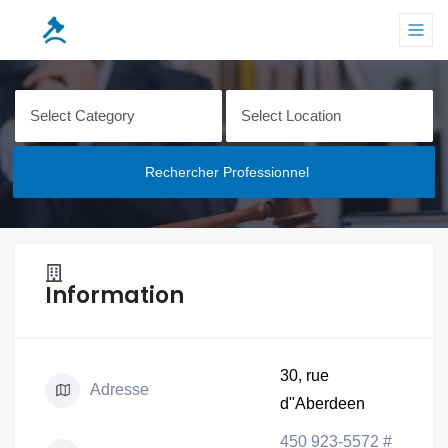
Rechercher Professionnel
Information
30, rue
Adresse
d"Aberdeen
450 923-5572 #