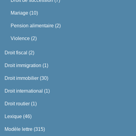
Droit de succession
(7)
Mariage
(10)
Pension alimentaire
(2)
Violence
(2)
Droit fiscal
(2)
Droit immigration
(1)
Droit immobilier
(30)
Droit international
(1)
Droit routier
(1)
Lexique
(46)
Modèle lettre
(315)