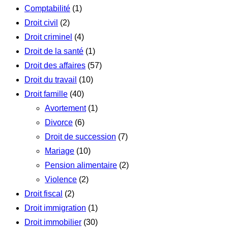
Comptabilité
(1)
Droit civil
(2)
Droit criminel
(4)
Droit de la santé
(1)
Droit des affaires
(57)
Droit du travail
(10)
Droit famille
(40)
Avortement
(1)
Divorce
(6)
Droit de succession
(7)
Mariage
(10)
Pension alimentaire
(2)
Violence
(2)
Droit fiscal
(2)
Droit immigration
(1)
Droit immobilier
(30)