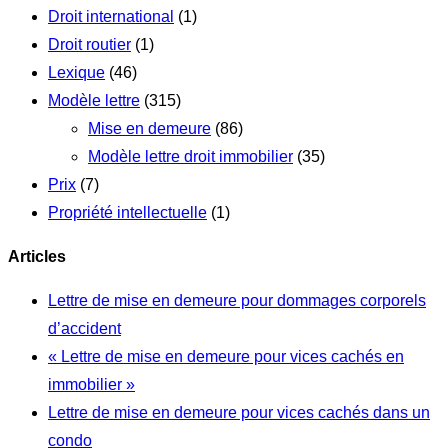
Droit international
(1)
Droit routier
(1)
Lexique
(46)
Modèle lettre
(315)
Mise en demeure
(86)
Modèle lettre droit immobilier
(35)
Prix
(7)
Propriété intellectuelle
(1)
Articles
Lettre de mise en demeure pour dommages corporels
d’accident
« Lettre de mise en demeure pour vices cachés en
immobilier »
Lettre de mise en demeure pour vices cachés dans un
condo