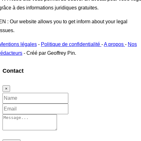
grâce à des informations juridiques gratuites.
EN : Our website allows you to get inform about your legal
issues.
Mentions légales
-
Politique de confidentialité
-
A propos
-
Nos
rédacteurs
- Créé par Geoffrey Pin.
Contact
×