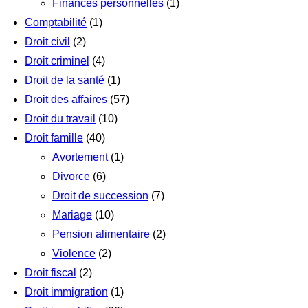
Finances personnelles
(1)
Comptabilité
(1)
Droit civil
(2)
Droit criminel
(4)
Droit de la santé
(1)
Droit des affaires
(57)
Droit du travail
(10)
Droit famille
(40)
Avortement
(1)
Divorce
(6)
Droit de succession
(7)
Mariage
(10)
Pension alimentaire
(2)
Violence
(2)
Droit fiscal
(2)
Droit immigration
(1)