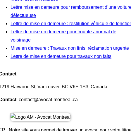
Lettre mise en demeure pour remboursement d’une voitur
défectueuse
Lettre de mise en demeure : restitution véhicule de fonctio
Lettre de mise en demeure pour trouble anormal de
voisinage
Mise en demeure : Travaux non finis, réclamation urgente
Lettre de mise en demeure pour travaux non faits
Contact
1219 Harwood St, Vancouver, BC V6E 1S3, Canada
Contact
: contact@avocat-montreal.ca
FR : Notre site vous permet de trouver un avocat pour votre litig