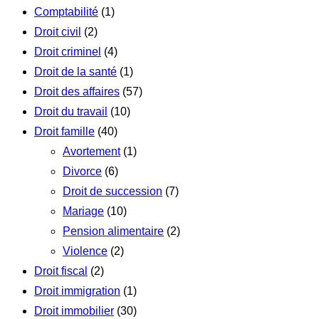
Comptabilité
(1)
Droit civil
(2)
Droit criminel
(4)
Droit de la santé
(1)
Droit des affaires
(57)
Droit du travail
(10)
Droit famille
(40)
Avortement
(1)
Divorce
(6)
Droit de succession
(7)
Mariage
(10)
Pension alimentaire
(2)
Violence
(2)
Droit fiscal
(2)
Droit immigration
(1)
Droit immobilier
(30)