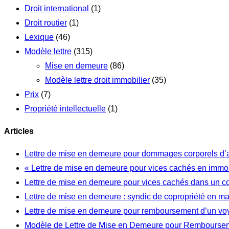
Droit international
(1)
Droit routier
(1)
Lexique
(46)
Modèle lettre
(315)
Mise en demeure
(86)
Modèle lettre droit immobilier
(35)
Prix
(7)
Propriété intellectuelle
(1)
Articles
Lettre de mise en demeure pour dommages corporels d’
« Lettre de mise en demeure pour vices cachés en immob
Lettre de mise en demeure pour vices cachés dans un c
Lettre de mise en demeure : syndic de copropriété en m
Lettre de mise en demeure pour remboursement d’un vo
Modèle de Lettre de Mise en Demeure pour Rembourseme