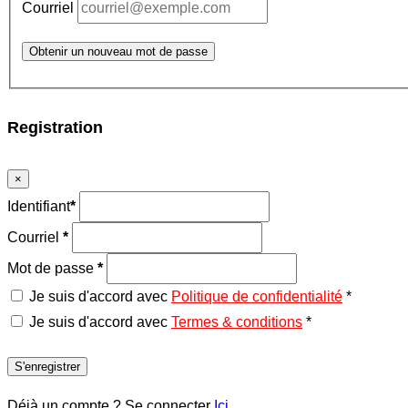
Courriel
Obtenir un nouveau mot de passe
Registration
×
Identifiant
*
Courriel
*
Mot de passe
*
Je suis d'accord avec
Politique de confidentialité
*
Je suis d'accord avec
Termes & conditions
*
S'enregistrer
Déjà un compte ? Se connecter
Ici