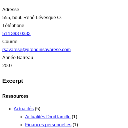
Adresse
555, boul. René-Lévesque O.
Téléphone
514 393-0333
Courriel
rsavarese@grondinsavarese.com
Année Barreau
2007
Excerpt
Ressources
Actualités
(5)
Actualités Droit famille
(1)
Finances personnelles
(1)