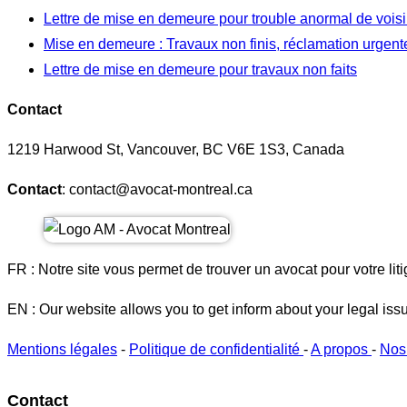
Lettre de mise en demeure pour trouble anormal de vois
Mise en demeure : Travaux non finis, réclamation urgent
Lettre de mise en demeure pour travaux non faits
Contact
1219 Harwood St, Vancouver, BC V6E 1S3, Canada
Contact
: contact@avocat-montreal.ca
FR : Notre site vous permet de trouver un avocat pour votre liti
EN : Our website allows you to get inform about your legal iss
Mentions légales
-
Politique de confidentialité
-
A propos
-
Nos
Contact