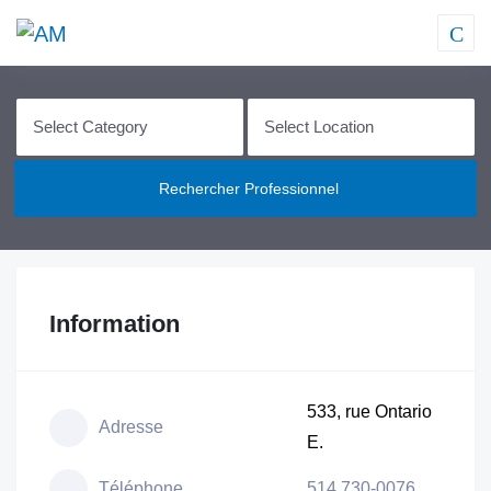
Rechercher Professionnel
Information
533, rue Ontario
Adresse
E.
Téléphone
514 730-0076