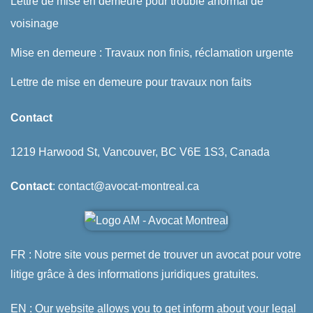
Lettre de mise en demeure pour trouble anormal de
voisinage
Mise en demeure : Travaux non finis, réclamation urgente
Lettre de mise en demeure pour travaux non faits
Contact
1219 Harwood St, Vancouver, BC V6E 1S3, Canada
Contact
: contact@avocat-montreal.ca
FR : Notre site vous permet de trouver un avocat pour votre
litige grâce à des informations juridiques gratuites.
EN : Our website allows you to get inform about your legal