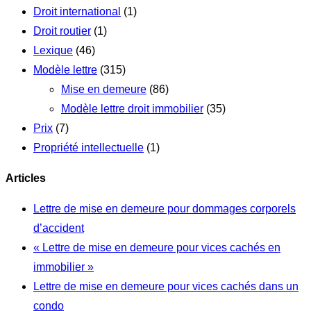
Droit international
(1)
Droit routier
(1)
Lexique
(46)
Modèle lettre
(315)
Mise en demeure
(86)
Modèle lettre droit immobilier
(35)
Prix
(7)
Propriété intellectuelle
(1)
Articles
Lettre de mise en demeure pour dommages corporels
d’accident
« Lettre de mise en demeure pour vices cachés en
immobilier »
Lettre de mise en demeure pour vices cachés dans un
condo