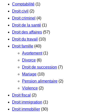
Comptabilité
(1)
Droit civil
(2)
Droit criminel
(4)
Droit de la santé
(1)
Droit des affaires
(57)
Droit du travail
(10)
Droit famille
(40)
Avortement
(1)
Divorce
(6)
Droit de succession
(7)
Mariage
(10)
Pension alimentaire
(2)
Violence
(2)
Droit fiscal
(2)
Droit immigration
(1)
Droit immobilier
(30)