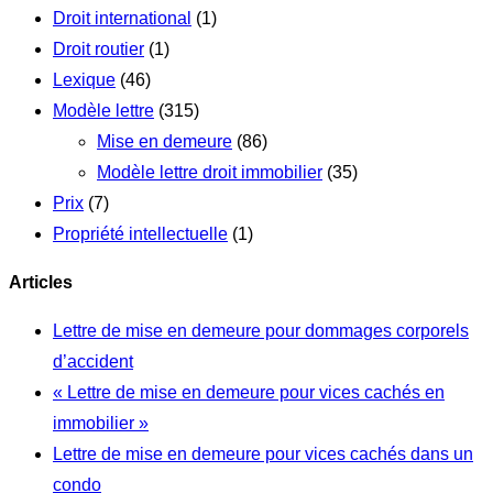
Droit international
(1)
Droit routier
(1)
Lexique
(46)
Modèle lettre
(315)
Mise en demeure
(86)
Modèle lettre droit immobilier
(35)
Prix
(7)
Propriété intellectuelle
(1)
Articles
Lettre de mise en demeure pour dommages corporels
d’accident
« Lettre de mise en demeure pour vices cachés en
immobilier »
Lettre de mise en demeure pour vices cachés dans un
condo