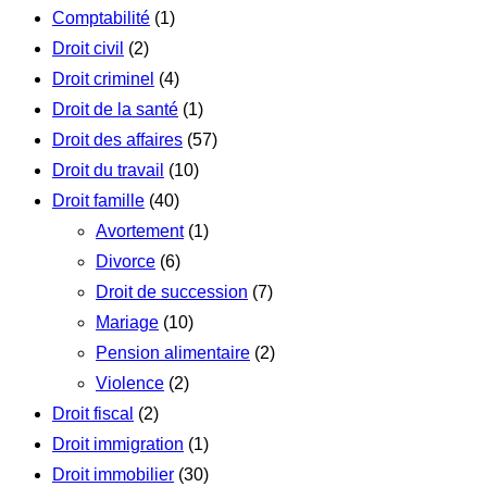
Comptabilité
(1)
Droit civil
(2)
Droit criminel
(4)
Droit de la santé
(1)
Droit des affaires
(57)
Droit du travail
(10)
Droit famille
(40)
Avortement
(1)
Divorce
(6)
Droit de succession
(7)
Mariage
(10)
Pension alimentaire
(2)
Violence
(2)
Droit fiscal
(2)
Droit immigration
(1)
Droit immobilier
(30)