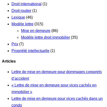
Droit international
(1)
Droit routier
(1)
Lexique
(46)
Modèle lettre
(315)
Mise en demeure
(86)
Modèle lettre droit immobilier
(35)
Prix
(7)
Propriété intellectuelle
(1)
Articles
Lettre de mise en demeure pour dommages corporels
d’accident
« Lettre de mise en demeure pour vices cachés en
immobilier »
Lettre de mise en demeure pour vices cachés dans un
condo