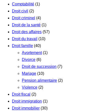
Comptabilité
(1)
Droit civil
(2)
Droit criminel
(4)
Droit de la santé
(1)
Droit des affaires
(57)
Droit du travail
(10)
Droit famille
(40)
Avortement
(1)
Divorce
(6)
Droit de succession
(7)
Mariage
(10)
Pension alimentaire
(2)
Violence
(2)
Droit fiscal
(2)
Droit immigration
(1)
Droit immobilier
(30)