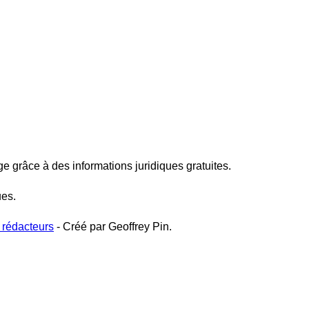
ge grâce à des informations juridiques gratuites.
ues.
 rédacteurs
- Créé par Geoffrey Pin.