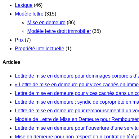
Lexique
(46)
Modèle lettre
(315)
Mise en demeure
(86)
Modèle lettre droit immobilier
(35)
Prix
(7)
Propriété intellectuelle
(1)
Articles
Lettre de mise en demeure pour dommages corporels d’
« Lettre de mise en demeure pour vices cachés en immob
Lettre de mise en demeure pour vices cachés dans un c
Lettre de mise en demeure : syndic de copropriété en m
Lettre de mise en demeure pour remboursement d’un vo
Modèle de Lettre de Mise en Demeure pour Rembourseme
Lettre de mise en demeure pour l’ouverture d’une servi
Mise en demeure pour non-respect d’un contrat de télép