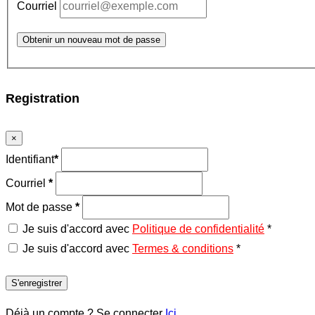
Courriel
Obtenir un nouveau mot de passe
Registration
×
Identifiant
*
Courriel
*
Mot de passe
*
Je suis d'accord avec
Politique de confidentialité
*
Je suis d'accord avec
Termes & conditions
*
S'enregistrer
Déjà un compte ? Se connecter
Ici