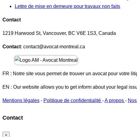
Lettre de mise en demeure pour travaux non faits
Contact
1219 Harwood St, Vancouver, BC V6E 1S3, Canada
Contact
: contact@avocat-montreal.ca
FR : Notre site vous permet de trouver un avocat pour votre liti
EN : Our website allows you to get inform about your legal iss
Mentions légales
-
Politique de confidentialité
-
A propos
-
Nos
Contact
×