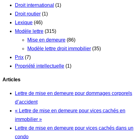
Droit international
(1)
Droit routier
(1)
Lexique
(46)
Modèle lettre
(315)
Mise en demeure
(86)
Modèle lettre droit immobilier
(35)
Prix
(7)
Propriété intellectuelle
(1)
Articles
Lettre de mise en demeure pour dommages corporels
d’accident
« Lettre de mise en demeure pour vices cachés en
immobilier »
Lettre de mise en demeure pour vices cachés dans un
condo