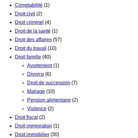
Comptabilité
(1)
Droit civil
(2)
Droit criminel
(4)
Droit de la santé
(1)
Droit des affaires
(57)
Droit du travail
(10)
Droit famille
(40)
Avortement
(1)
Divorce
(6)
Droit de succession
(7)
Mariage
(10)
Pension alimentaire
(2)
Violence
(2)
Droit fiscal
(2)
Droit immigration
(1)
Droit immobilier
(30)