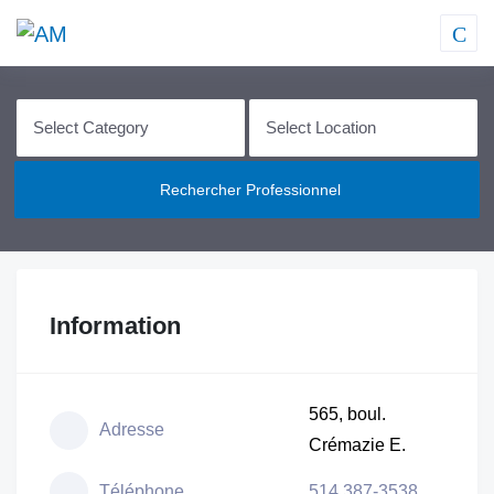
Rechercher Professionnel
Information
565, boul.
Adresse
Crémazie E.
Téléphone
514 387-3538