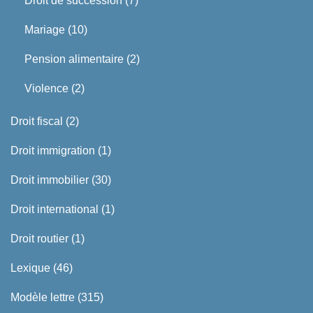
Droit de succession
(7)
Mariage
(10)
Pension alimentaire
(2)
Violence
(2)
Droit fiscal
(2)
Droit immigration
(1)
Droit immobilier
(30)
Droit international
(1)
Droit routier
(1)
Lexique
(46)
Modèle lettre
(315)