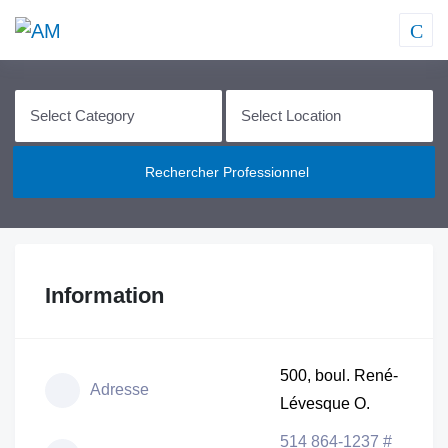
Rechercher Professionnel
Information
500, boul. René-
Adresse
Lévesque O.
514 864-1237 #