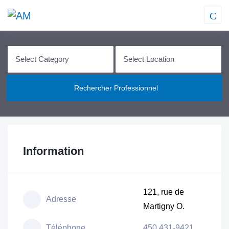
Rechercher Professionnel
Information
121, rue de
Adresse
Martigny O.
Téléphone
450 431-9421