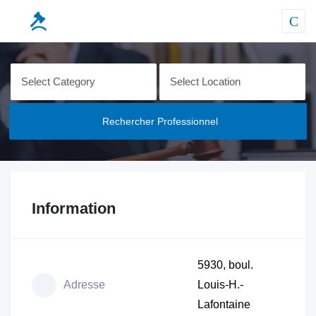
Rechercher Professionnel
Information
5930, boul.
Adresse
Louis-H.-
Lafontaine