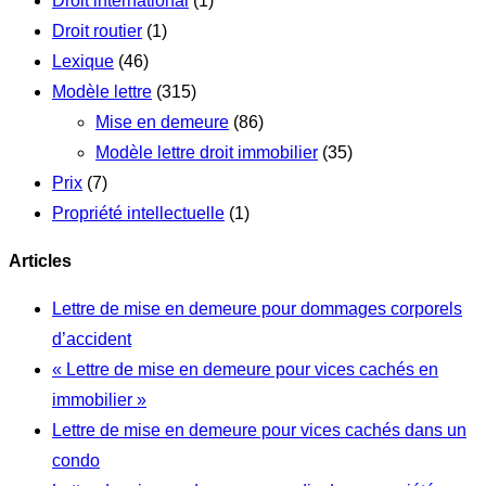
Droit international
(1)
Droit routier
(1)
Lexique
(46)
Modèle lettre
(315)
Mise en demeure
(86)
Modèle lettre droit immobilier
(35)
Prix
(7)
Propriété intellectuelle
(1)
Articles
Lettre de mise en demeure pour dommages corporels
d’accident
« Lettre de mise en demeure pour vices cachés en
immobilier »
Lettre de mise en demeure pour vices cachés dans un
condo