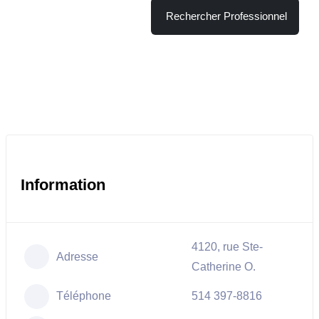
Rechercher Professionnel
Information
4120, rue Ste-
Adresse
Catherine O.
Téléphone
514 397-8816