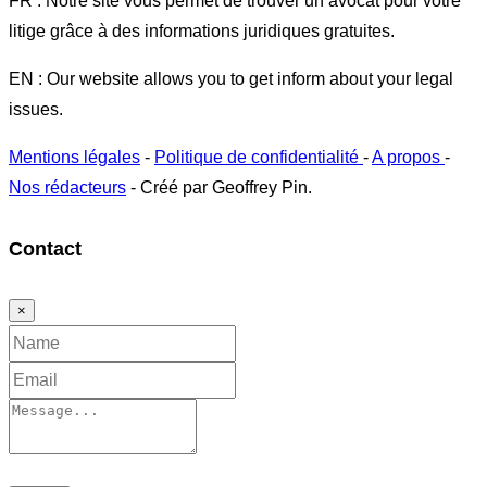
FR : Notre site vous permet de trouver un avocat pour votre
litige grâce à des informations juridiques gratuites.
EN : Our website allows you to get inform about your legal
issues.
Mentions légales
-
Politique de confidentialité
-
A propos
-
Nos rédacteurs
- Créé par Geoffrey Pin.
Contact
×