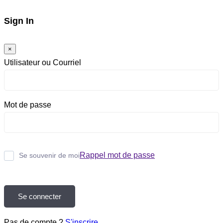
Sign In
×
Utilisateur ou Courriel
Mot de passe
Rappel mot de passe
Se souvenir de moi
Se connecter
Pas de compte ?
S'inscrire