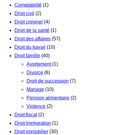
Comptabilité
(1)
Droit civil
(2)
Droit criminel
(4)
Droit de la santé
(1)
Droit des affaires
(57)
Droit du travail
(10)
Droit famille
(40)
Avortement
(1)
Divorce
(6)
Droit de succession
(7)
Mariage
(10)
Pension alimentaire
(2)
Violence
(2)
Droit fiscal
(2)
Droit immigration
(1)
Droit immobilier
(30)