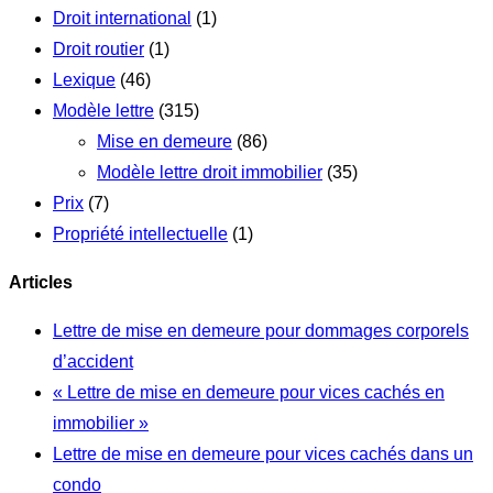
Droit international
(1)
Droit routier
(1)
Lexique
(46)
Modèle lettre
(315)
Mise en demeure
(86)
Modèle lettre droit immobilier
(35)
Prix
(7)
Propriété intellectuelle
(1)
Articles
Lettre de mise en demeure pour dommages corporels
d’accident
« Lettre de mise en demeure pour vices cachés en
immobilier »
Lettre de mise en demeure pour vices cachés dans un
condo