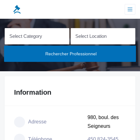
Rechercher Professionnel
Information
980, boul. des
Adresse
Seigneurs
Téléphone
450 824-3545