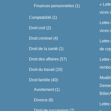
« Lett
Finances personnelles
(1)
vices 
Comptabilité
(1)
Lettre
Droit civil
(2)
vices
Droit criminel
(4)
Lettre
Droit de la santé
(1)
de cop
Droit des affaires
(57)
Lettre
rembo
Droit du travail
(10)
Modèle
Droit famille
(40)
Demeu
Avortement
(1)
Billet
Divorce
(6)
Lettre
Droit de succession
(7)