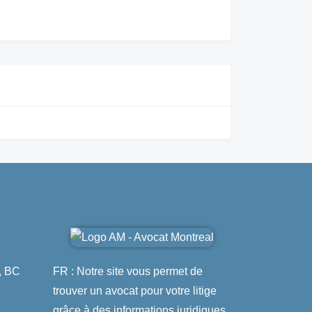
, BC
FR : Notre site vous permet de
trouver un avocat pour votre litige
grâce à des informations juridiques