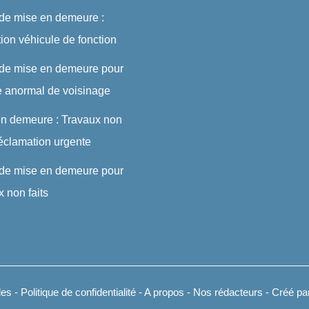
 de mise en demeure :
ution véhicule de fonction
 de mise en demeure pour
e anormal de voisinage
en demeure : Travaux non
 réclamation urgente
 de mise en demeure pour
x non faits
les
-
Politique de confidentialité
-
A propos
-
Nos rédacteurs
- Créé par