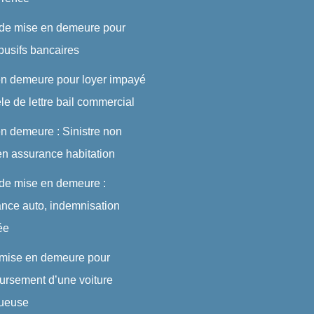
 de mise en demeure pour
abusifs bancaires
en demeure pour loyer impayé
le de lettre bail commercial
n demeure : Sinistre non
en assurance habitation
 de mise en demeure :
nce auto, indemnisation
ée
 mise en demeure pour
rsement d’une voiture
tueuse