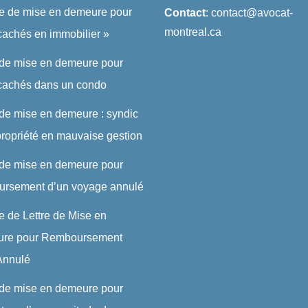
re de mise en demeure pour
Contact
: contact@avocat-
montreal.ca
cachés en immobilier »
 de mise en demeure pour
 cachés dans un condo
 de mise en demeure : syndic
ropriété en mauvaise gestion
 de mise en demeure pour
ursement d’un voyage annulé
 de Lettre de Mise en
re pour Remboursement
 Annulé
 de mise en demeure pour