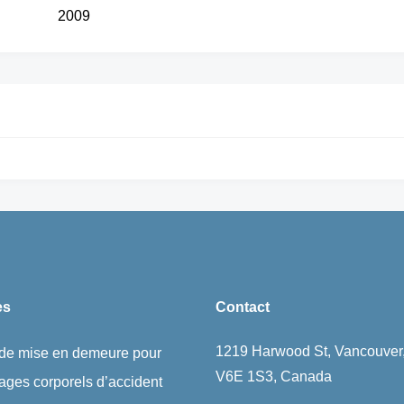
2009
es
Contact
1219 Harwood St, Vancouver
 de mise en demeure pour
V6E 1S3, Canada
ges corporels d’accident