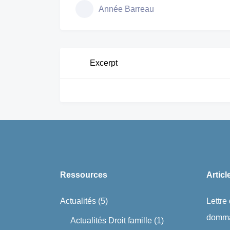
Année Barreau
Excerpt
Ressources
Articl
Actualités
(5)
Lettre
domma
Actualités Droit famille
(1)