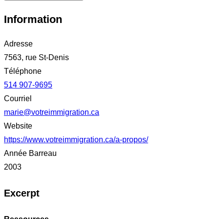
Information
Adresse
7563, rue St-Denis
Téléphone
514 907-9695
Courriel
marie@votreimmigration.ca
Website
https://www.votreimmigration.ca/a-propos/
Année Barreau
2003
Excerpt