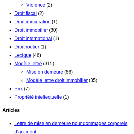
Violence
(2)
Droit fiscal
(2)
Droit immigration
(1)
Droit immobilier
(30)
Droit international
(1)
Droit routier
(1)
Lexique
(46)
Modèle lettre
(315)
Mise en demeure
(86)
Modèle lettre droit immobilier
(35)
Prix
(7)
Propriété intellectuelle
(1)
Articles
Lettre de mise en demeure pour dommages corporels
d’accident