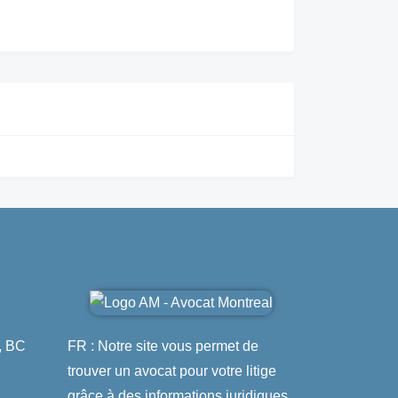
, BC
FR : Notre site vous permet de
trouver un avocat pour votre litige
grâce à des informations juridiques