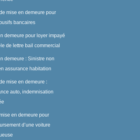
 de mise en demeure pour
abusifs bancaires
en demeure pour loyer impayé
le de lettre bail commercial
n demeure : Sinistre non
en assurance habitation
 de mise en demeure :
nce auto, indemnisation
ée
 mise en demeure pour
rsement d’une voiture
tueuse