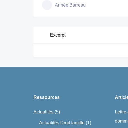
Année Barreau
Excerpt
Ressources
Articl
Actualités
(5)
Lettre
domma
Actualités Droit famille
(1)