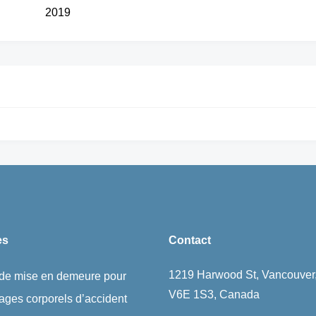
2019
es
Contact
1219 Harwood St, Vancouver
 de mise en demeure pour
V6E 1S3, Canada
ges corporels d’accident