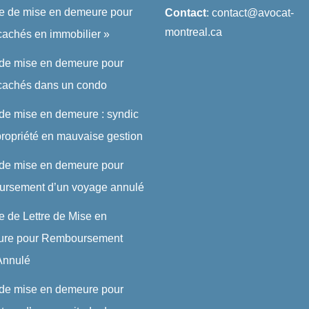
re de mise en demeure pour
Contact
: contact@avocat-
montreal.ca
cachés en immobilier »
 de mise en demeure pour
 cachés dans un condo
 de mise en demeure : syndic
ropriété en mauvaise gestion
 de mise en demeure pour
ursement d’un voyage annulé
 de Lettre de Mise en
re pour Remboursement
 Annulé
 de mise en demeure pour