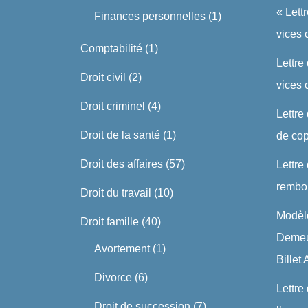
« Lett
Finances personnelles
(1)
vices 
Comptabilité
(1)
Lettre
Droit civil
(2)
vices
Droit criminel
(4)
Lettre
Droit de la santé
(1)
de cop
Droit des affaires
(57)
Lettre
rembo
Droit du travail
(10)
Modèle
Droit famille
(40)
Demeu
Avortement
(1)
Billet
Divorce
(6)
Lettre
Droit de succession
(7)