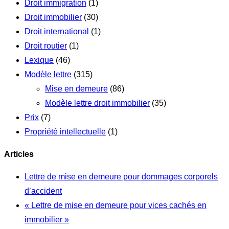
Droit immigration
(1)
Droit immobilier
(30)
Droit international
(1)
Droit routier
(1)
Lexique
(46)
Modèle lettre
(315)
Mise en demeure
(86)
Modèle lettre droit immobilier
(35)
Prix
(7)
Propriété intellectuelle
(1)
Articles
Lettre de mise en demeure pour dommages corporels
d’accident
« Lettre de mise en demeure pour vices cachés en
immobilier »