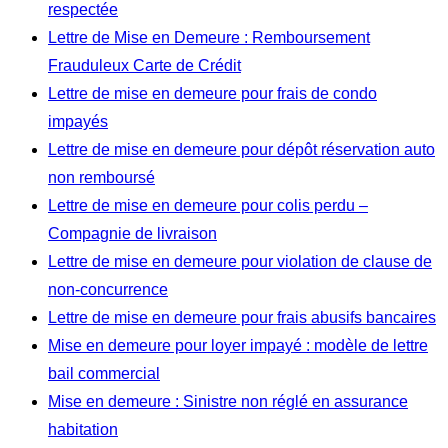
respectée
Lettre de Mise en Demeure : Remboursement
Frauduleux Carte de Crédit
Lettre de mise en demeure pour frais de condo
impayés
Lettre de mise en demeure pour dépôt réservation auto
non remboursé
Lettre de mise en demeure pour colis perdu –
Compagnie de livraison
Lettre de mise en demeure pour violation de clause de
non-concurrence
Lettre de mise en demeure pour frais abusifs bancaires
Mise en demeure pour loyer impayé : modèle de lettre
bail commercial
Mise en demeure : Sinistre non réglé en assurance
habitation