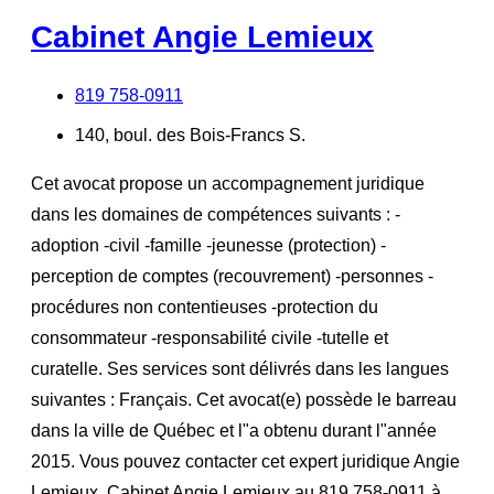
Cabinet Angie Lemieux
819 758-0911
140, boul. des Bois-Francs S.
Cet avocat propose un accompagnement juridique
dans les domaines de compétences suivants : -
adoption -civil -famille -jeunesse (protection) -
perception de comptes (recouvrement) -personnes -
procédures non contentieuses -protection du
consommateur -responsabilité civile -tutelle et
curatelle. Ses services sont délivrés dans les langues
suivantes : Français. Cet avocat(e) possède le barreau
dans la ville de Québec et l"a obtenu durant l"année
2015. Vous pouvez contacter cet expert juridique Angie
Lemieux, Cabinet Angie Lemieux au 819 758-0911 à