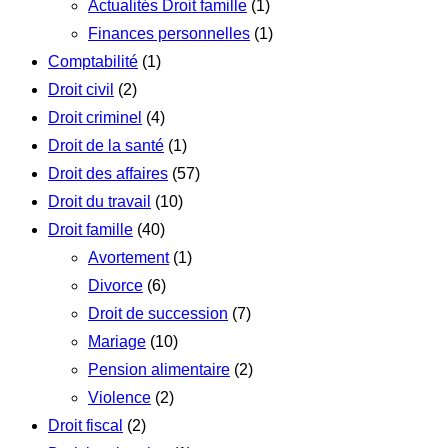
Actualités Droit famille
(1)
Finances personnelles
(1)
Comptabilité
(1)
Droit civil
(2)
Droit criminel
(4)
Droit de la santé
(1)
Droit des affaires
(57)
Droit du travail
(10)
Droit famille
(40)
Avortement
(1)
Divorce
(6)
Droit de succession
(7)
Mariage
(10)
Pension alimentaire
(2)
Violence
(2)
Droit fiscal
(2)