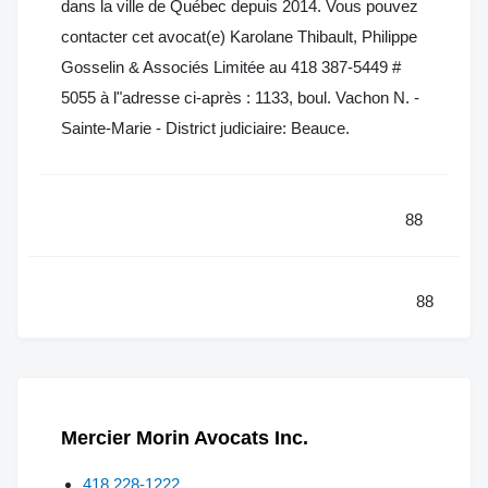
dans la ville de Québec depuis 2014. Vous pouvez
contacter cet avocat(e) Karolane Thibault, Philippe
Gosselin & Associés Limitée au 418 387-5449 #
5055 à l"adresse ci-après : 1133, boul. Vachon N. -
Sainte-Marie - District judiciaire: Beauce.
88
88
Mercier Morin Avocats Inc.
418 228-1222