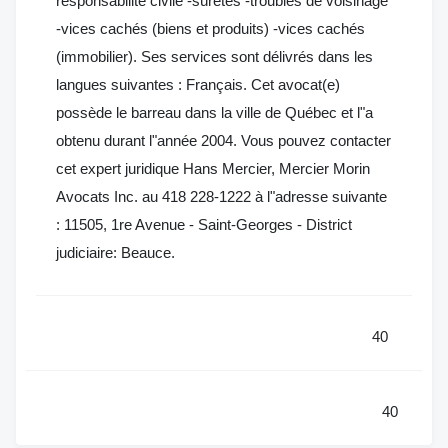
responsabilité civile -sûretés -troubles de voisinage
-vices cachés (biens et produits) -vices cachés
(immobilier). Ses services sont délivrés dans les
langues suivantes : Français. Cet avocat(e)
possède le barreau dans la ville de Québec et l"a
obtenu durant l"année 2004. Vous pouvez contacter
cet expert juridique Hans Mercier, Mercier Morin
Avocats Inc. au 418 228-1222 à l"adresse suivante
: 11505, 1re Avenue - Saint-Georges - District
judiciaire: Beauce.
40
40