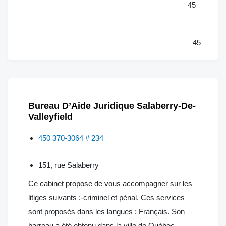
45
45
Bureau D’Aide Juridique Salaberry-De-
Valleyfield
450 370-3064 # 234
151, rue Salaberry
Ce cabinet propose de vous accompagner sur les
litiges suivants :-criminel et pénal. Ces services
sont proposés dans les langues : Français. Son
barreau a été obtenu dans la ville de Québec