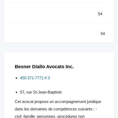
54
54
Besner Diallo Avocats Inc.
450 371-7771 # 3
57, rue St-Jean-Baptiste
Cet avocat propose un accompagnement juridique
dans les domaines de compétences suivants : -
civil -famille -personnes -procédures non