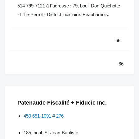
514 799-7121 à l"adresse : 79, boul. Don Quichotte
- L"Île-Perrot - District judiciaire: Beauharnois.
66
66
Patenaude Fiscalité + Fiducie Inc.
450 691-1091 # 276
185, boul. St-Jean-Baptiste