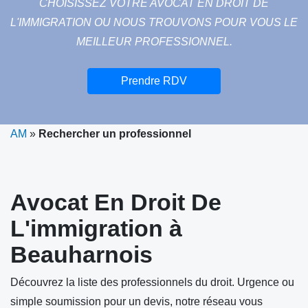
CHOISISSEZ VOTRE AVOCAT EN DROIT DE
L'IMMIGRATION OU NOUS TROUVONS POUR VOUS LE
MEILLEUR PROFESSIONNEL.
Prendre RDV
AM
»
Rechercher un professionnel
Avocat En Droit De
L'immigration à
Beauharnois
Découvrez la liste des professionnels du droit. Urgence ou
simple soumission pour un devis, notre réseau vous