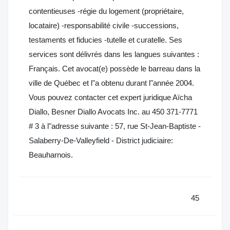
contentieuses -régie du logement (propriétaire,
locataire) -responsabilité civile -successions,
testaments et fiducies -tutelle et curatelle. Ses
services sont délivrés dans les langues suivantes :
Français. Cet avocat(e) possède le barreau dans la
ville de Québec et l"a obtenu durant l"année 2004.
Vous pouvez contacter cet expert juridique Aïcha
Diallo, Besner Diallo Avocats Inc. au 450 371-7771
# 3 à l"adresse suivante : 57, rue St-Jean-Baptiste -
Salaberry-De-Valleyfield - District judiciaire:
Beauharnois.
45