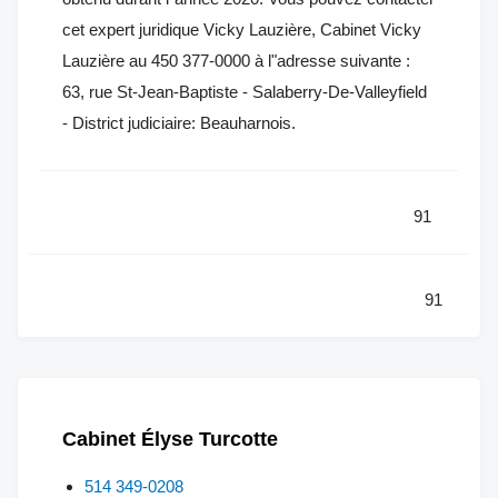
cet expert juridique Vicky Lauzière, Cabinet Vicky
Lauzière au 450 377-0000 à l"adresse suivante :
63, rue St-Jean-Baptiste - Salaberry-De-Valleyfield
- District judiciaire: Beauharnois.
91
91
Cabinet Élyse Turcotte
514 349-0208