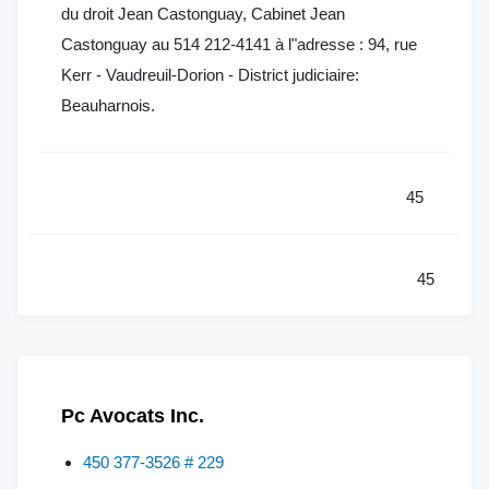
du droit Jean Castonguay, Cabinet Jean
Castonguay au 514 212-4141 à l"adresse : 94, rue
Kerr - Vaudreuil-Dorion - District judiciaire:
Beauharnois.
45
45
Pc Avocats Inc.
450 377-3526 # 229