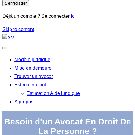
S'enregistrer
Déjà un compte ? Se connecter
Ici
Skip to content
Modèle juridique
Mise en demeure
Trouver un avocat
Estimation tarif
Estimation Aide juridique
A propos
Besoin d'un Avocat En Droit De
La Personne ?