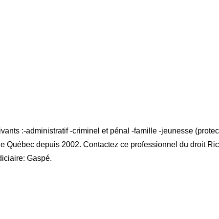
nts :-administratif -criminel et pénal -famille -jeunesse (prote
e de Québec depuis 2002. Contactez ce professionnel du droit R
diciaire: Gaspé.