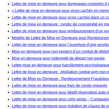
Lettre de mise en demeure pour dommages corporels d’
« Lettre de mise en demeure pour vices cachés en immob
Lettre de mise en demeure pour vices cachés dans un c
Lettre de mise en demeure : syndic de copropriété en m
Lettre de mise en demeure pour remboursement d’un vo
Modèle de Lettre de Mise en Demeure pour Rembourseme
Lettre de mise en demeure pour l’ouverture d’une servi
Mise en demeure pour non-respect d’un contrat de télép
Mise en demeure pour indemnité de départ non payée
Lettre mise en demeure pour harcèlement psychologique 
Lettre de mise en demeure : résiliation contrat gym non 
Lettre de Mise en Demeure : Remboursement Frauduleux
Lettre de mise en demeure pour frais de condo impayés
Lettre de mise en demeure pour dépôt réservation auto
Lettre de mise en demeure pour colis perdu – Compagnie
Lettre de mise en demeure pour violation de clause de 