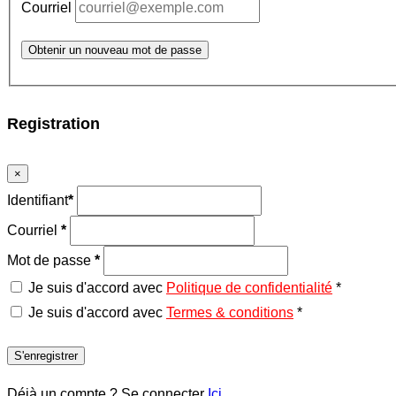
Courriel
Obtenir un nouveau mot de passe
Registration
×
Identifiant
*
Courriel
*
Mot de passe
*
Je suis d'accord avec
Politique de confidentialité
*
Je suis d'accord avec
Termes & conditions
*
S'enregistrer
Déjà un compte ? Se connecter
Ici