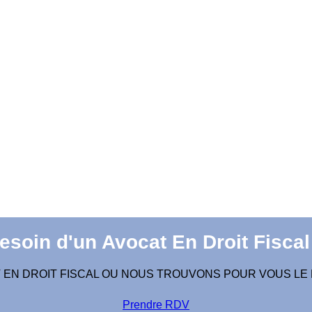
esoin d'un Avocat En Droit Fiscal
 EN DROIT FISCAL OU NOUS TROUVONS POUR VOUS LE
Prendre RDV