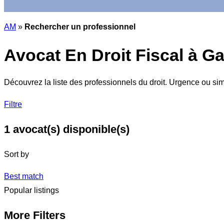
AM
»
Rechercher un professionnel
Avocat En Droit Fiscal à G
Découvrez la liste des professionnels du droit. Urgence ou si
Filtre
1
avocat(s) disponible(s)
Sort by
Best match
Popular listings
More Filters