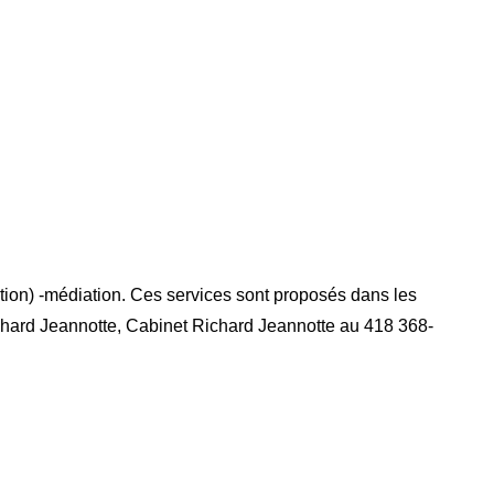
ction) -médiation. Ces services sont proposés dans les
ichard Jeannotte, Cabinet Richard Jeannotte au 418 368-