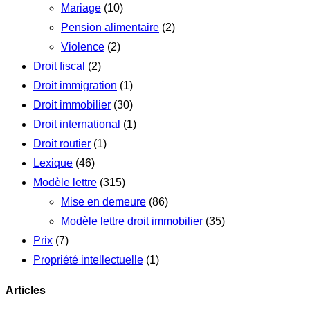
Mariage
(10)
Pension alimentaire
(2)
Violence
(2)
Droit fiscal
(2)
Droit immigration
(1)
Droit immobilier
(30)
Droit international
(1)
Droit routier
(1)
Lexique
(46)
Modèle lettre
(315)
Mise en demeure
(86)
Modèle lettre droit immobilier
(35)
Prix
(7)
Propriété intellectuelle
(1)
Articles