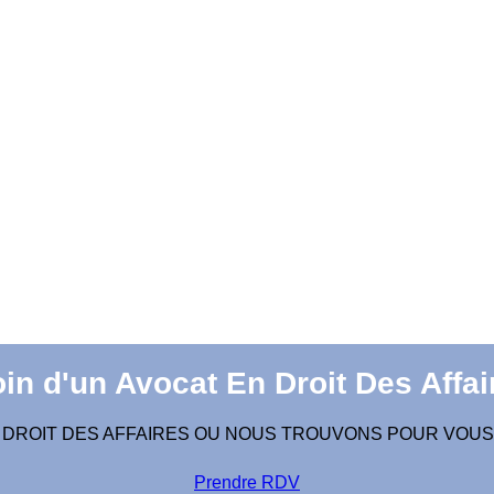
in d'un Avocat En Droit Des Affai
 DROIT DES AFFAIRES OU NOUS TROUVONS POUR VOUS
Prendre RDV