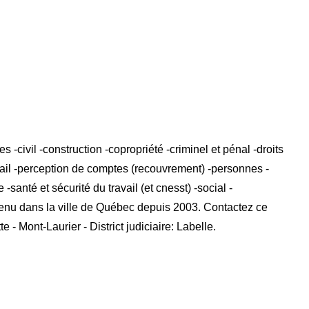
 -civil -construction -copropriété -criminel et pénal -droits
ravail -perception de comptes (recouvrement) -personnes -
santé et sécurité du travail (et cnesst) -social -
btenu dans la ville de Québec depuis 2003. Contactez ce
- Mont-Laurier - District judiciaire: Labelle.