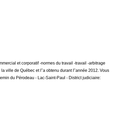
cial et corporatif -normes du travail -travail -arbitrage
s la ville de Québec et l"a obtenu durant l"année 2012. Vous
min du Pérodeau - Lac-Saint-Paul - District judiciaire: