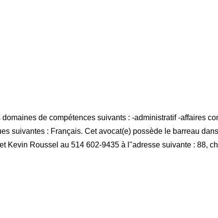
aines de compétences suivants : -administratif -affaires commer
ngues suivantes : Français. Cet avocat(e) possède le barreau dan
et Kevin Roussel au 514 602-9435 à l"adresse suivante : 88, che