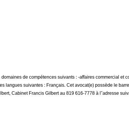
aines de compétences suivants : -affaires commercial et corpora
 les langues suivantes : Français. Cet avocat(e) possède le barr
lbert, Cabinet Francis Gilbert au 819 616-7778 à l"adresse suiv