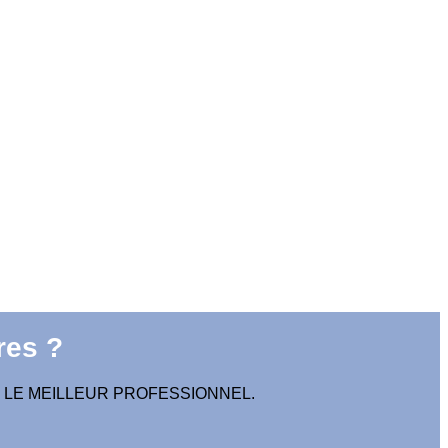
res ?
 LE MEILLEUR PROFESSIONNEL.