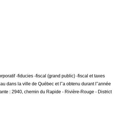
tif -fiducies -fiscal (grand public) -fiscal et taxes
eau dans la ville de Québec et l"a obtenu durant l"année
ante : 2940, chemin du Rapide - Rivière-Rouge - District