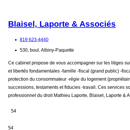
Blaisel, Laporte & Associés
819 623-4440
530, boul. Albiny-Paquette
Ce cabinet propose de vous accompagner sur les litiges suivan
et libertés fondamentales -famille -fiscal (grand public) -fi
protection du consommateur -régie du logement (propriétaire, l
successions, testaments et fiducies -travail. Ces services
professionnel du droit Mathieu Laporte, Blaisel, Laporte & A
54
54