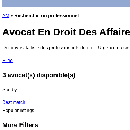
AM
»
Rechercher un professionnel
Avocat En Droit Des Affaire
Découvrez la liste des professionnels du droit. Urgence ou si
Filtre
3
avocat(s) disponible(s)
Sort by
Best match
Popular listings
More Filters