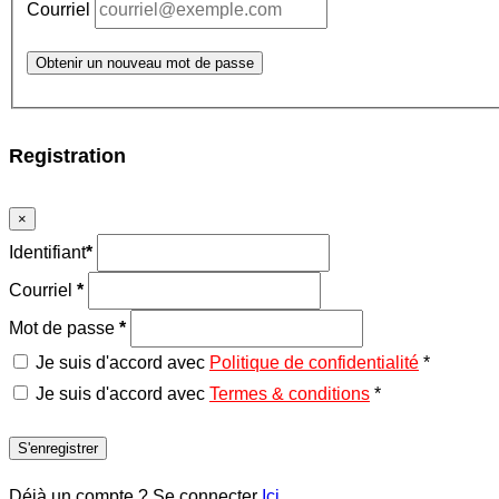
Courriel
Obtenir un nouveau mot de passe
Registration
×
Identifiant
*
Courriel
*
Mot de passe
*
Je suis d'accord avec
Politique de confidentialité
*
Je suis d'accord avec
Termes & conditions
*
S'enregistrer
Déjà un compte ? Se connecter
Ici