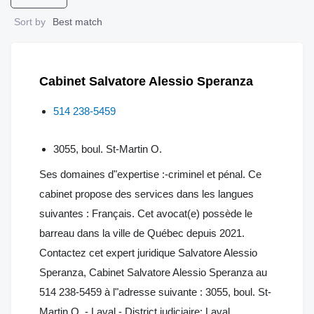
Sort by
Best match
Cabinet Salvatore Alessio Speranza
514 238-5459
3055, boul. St-Martin O.
Ses domaines d"expertise :-criminel et pénal. Ce
cabinet propose des services dans les langues
suivantes : Français. Cet avocat(e) possède le
barreau dans la ville de Québec depuis 2021.
Contactez cet expert juridique Salvatore Alessio
Speranza, Cabinet Salvatore Alessio Speranza au
514 238-5459 à l"adresse suivante : 3055, boul. St-
Martin O. - Laval - District judiciaire: Laval.