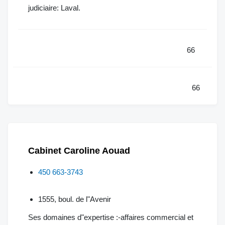
judiciaire: Laval.
66
66
Cabinet Caroline Aouad
450 663-3743
1555, boul. de l"Avenir
Ses domaines d"expertise :-affaires commercial et