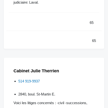
judiciaire: Laval.
65
65
Cabinet Julie Therrien
514 919-9937
2840, boul. St-Martin E.
Voici les litiges concernés : -civil -successions,