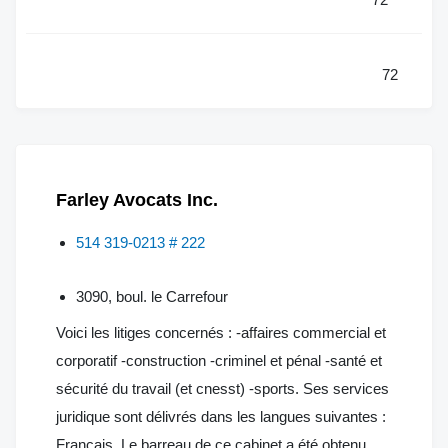
72
Farley Avocats Inc.
514 319-0213 # 222
3090, boul. le Carrefour
Voici les litiges concernés : -affaires commercial et
corporatif -construction -criminel et pénal -santé et
sécurité du travail (et cnesst) -sports. Ses services
juridique sont délivrés dans les langues suivantes :
Français. Le barreau de ce cabinet a été obtenu