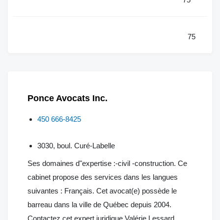
75
Ponce Avocats Inc.
450 666-8425
3030, boul. Curé-Labelle
Ses domaines d"expertise :-civil -construction. Ce
cabinet propose des services dans les langues
suivantes : Français. Cet avocat(e) possède le
barreau dans la ville de Québec depuis 2004.
Contactez cet expert juridique Valérie Lessard,