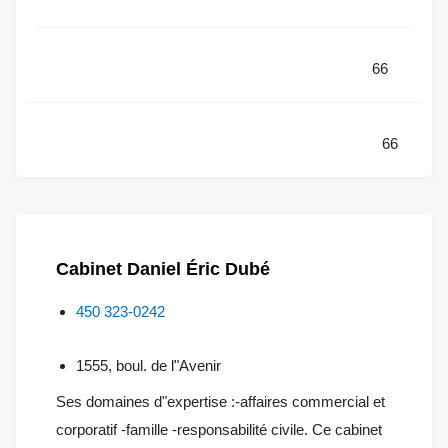
66
66
Cabinet Daniel Éric Dubé
450 323-0242
1555, boul. de l"Avenir
Ses domaines d"expertise :-affaires commercial et
corporatif -famille -responsabilité civile. Ce cabinet