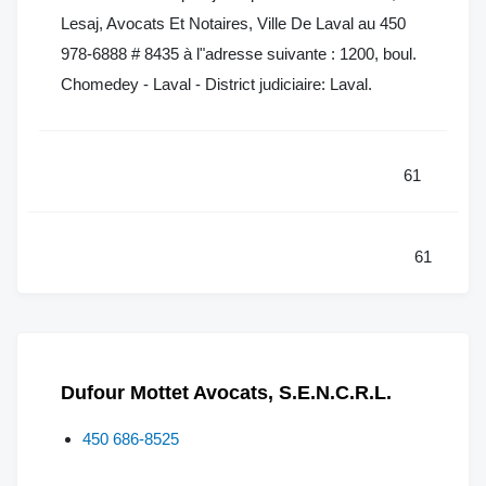
Lesaj, Avocats Et Notaires, Ville De Laval au 450
978-6888 # 8435 à l"adresse suivante : 1200, boul.
Chomedey - Laval - District judiciaire: Laval.
61
61
Dufour Mottet Avocats, S.E.N.C.R.L.
450 686-8525