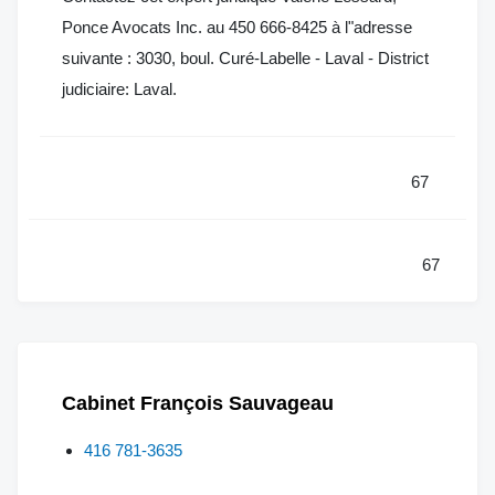
Ponce Avocats Inc. au 450 666-8425 à l"adresse
suivante : 3030, boul. Curé-Labelle - Laval - District
judiciaire: Laval.
67
67
Cabinet François Sauvageau
416 781-3635