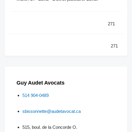
271
271
Guy Audet Avocats
514 904-0489
sbissonnette@audetavocat.ca
515, boul. de la Concorde O.