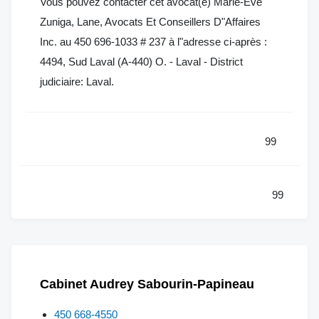
Vous pouvez contacter cet avocat(e) Marie-Eve
Zuniga, Lane, Avocats Et Conseillers D"Affaires
Inc. au 450 696-1033 # 237 à l"adresse ci-après :
4494, Sud Laval (A-440) O. - Laval - District
judiciaire: Laval.
99
99
Cabinet Audrey Sabourin-Papineau
450 668-4550