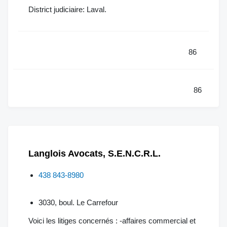
District judiciaire: Laval.
86
86
Langlois Avocats, S.E.N.C.R.L.
438 843-8980
3030, boul. Le Carrefour
Voici les litiges concernés : -affaires commercial et