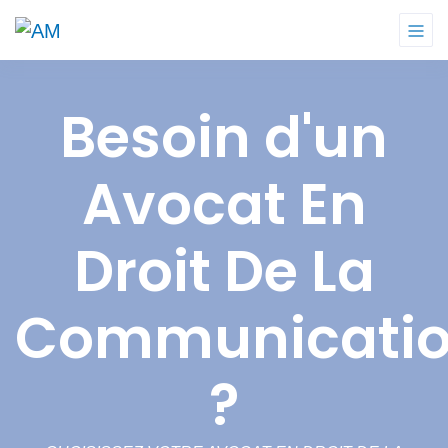
Besoin d'un
Avocat En
Droit De La
Communicati
?