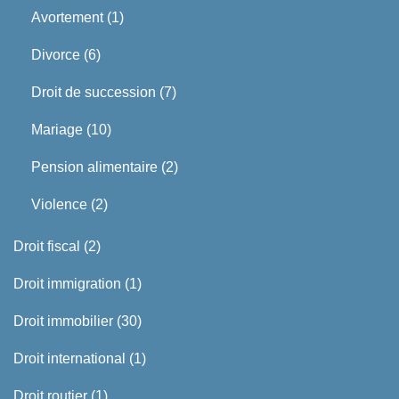
Avortement
(1)
Divorce
(6)
Droit de succession
(7)
Mariage
(10)
Pension alimentaire
(2)
Violence
(2)
Droit fiscal
(2)
Droit immigration
(1)
Droit immobilier
(30)
Droit international
(1)
Droit routier
(1)