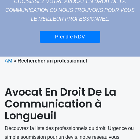
CHOISISSEZ VOTRE AVOCAT EN DROIT DE LA
COMMUNICATION OU NOUS TROUVONS POUR VOUS
LE MEILLEUR PROFESSIONNEL.
Prendre RDV
AM
»
Rechercher un professionnel
Avocat En Droit De La
Communication à
Longueuil
Découvrez la liste des professionnels du droit. Urgence ou
simple soumission pour un devis, notre réseau vous