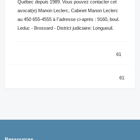
Québec depuis 1989. Vous pouvez contacter cet
avocat(e) Manon Leclerc, Cabinet Manon Leclerc
au 450 655-4555 à l"adresse ci-après : 9160, boul.
Leduc - Brossard - District judiciaire: Longueuil.
61
61
Ressources