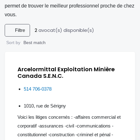
permet de trouver le meilleur professionnel proche de chez
vous.
2
avocat(s) disponible(s)
Filtre
Sort by
Best match
Arcelormittal Exploitation Minière
Canada S.E.N.C.
514 706-0378
1010, rue de Sérigny
Voici les litiges concernés : -affaires commercial et
corporatif -assurances -civil -communications -
constitutionnel -construction -criminel et pénal -