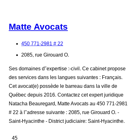
Matte Avocats
450 771-2981 # 22
2085, rue Girouard O.
Ses domaines d"expertise :-civil. Ce cabinet propose
des services dans les langues suivantes : Français.
Cet avocat(e) possède le barreau dans la ville de
Québec depuis 2016. Contactez cet expert juridique
Natacha Beauregard, Matte Avocats au 450 771-2981
# 22 à l"adresse suivante : 2085, rue Girouard O. -
Saint-Hyacinthe - District judiciaire: Saint-Hyacinthe.
45