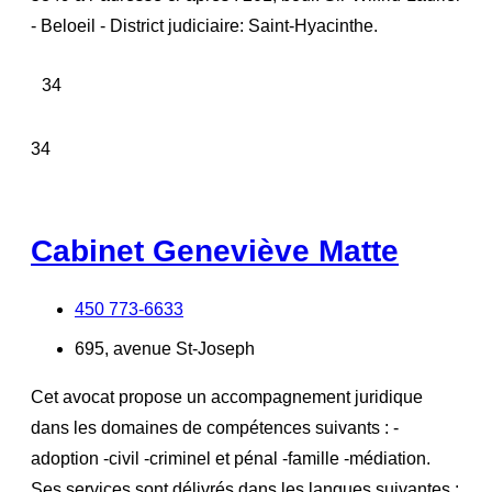
- Beloeil - District judiciaire: Saint-Hyacinthe.
34
34
Cabinet Geneviève Matte
450 773-6633
695, avenue St-Joseph
Cet avocat propose un accompagnement juridique
dans les domaines de compétences suivants : -
adoption -civil -criminel et pénal -famille -médiation.
Ses services sont délivrés dans les langues suivantes :