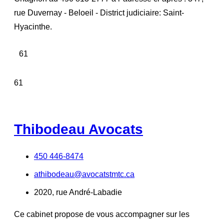
rue Duvernay - Beloeil - District judiciaire: Saint-
Hyacinthe.
61
61
Thibodeau Avocats
450 446-8474
athibodeau@avocatstmtc.ca
2020, rue André-Labadie
Ce cabinet propose de vous accompagner sur les