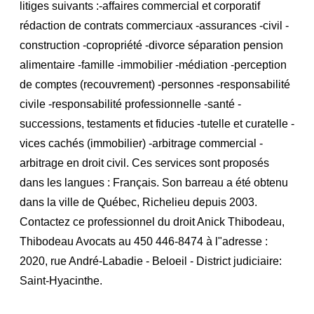
litiges suivants :-affaires commercial et corporatif
rédaction de contrats commerciaux -assurances -civil -
construction -copropriété -divorce séparation pension
alimentaire -famille -immobilier -médiation -perception
de comptes (recouvrement) -personnes -responsabilité
civile -responsabilité professionnelle -santé -
successions, testaments et fiducies -tutelle et curatelle -
vices cachés (immobilier) -arbitrage commercial -
arbitrage en droit civil. Ces services sont proposés
dans les langues : Français. Son barreau a été obtenu
dans la ville de Québec, Richelieu depuis 2003.
Contactez ce professionnel du droit Anick Thibodeau,
Thibodeau Avocats au 450 446-8474 à l"adresse :
2020, rue André-Labadie - Beloeil - District judiciaire:
Saint-Hyacinthe.