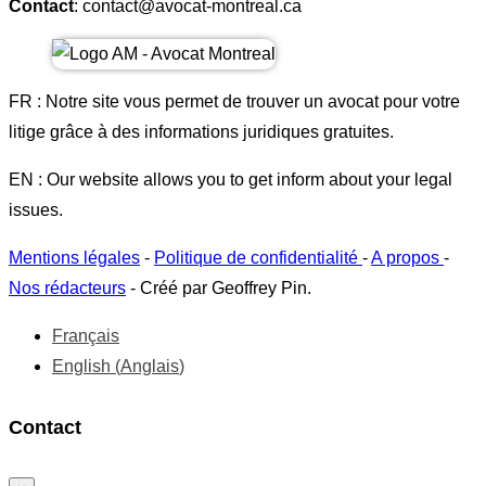
Contact
: contact@avocat-montreal.ca
FR : Notre site vous permet de trouver un avocat pour votre
litige grâce à des informations juridiques gratuites.
EN : Our website allows you to get inform about your legal
issues.
Mentions légales
-
Politique de confidentialité
-
A propos
-
Nos rédacteurs
- Créé par Geoffrey Pin.
Français
English
(
Anglais
)
Contact