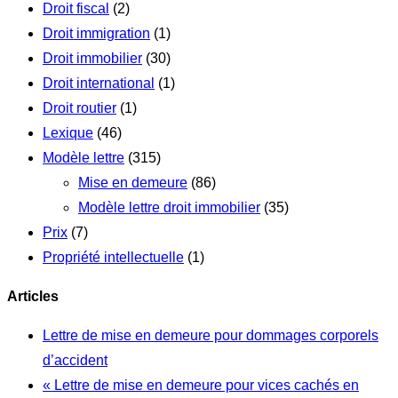
Droit fiscal
(2)
Droit immigration
(1)
Droit immobilier
(30)
Droit international
(1)
Droit routier
(1)
Lexique
(46)
Modèle lettre
(315)
Mise en demeure
(86)
Modèle lettre droit immobilier
(35)
Prix
(7)
Propriété intellectuelle
(1)
Articles
Lettre de mise en demeure pour dommages corporels
d’accident
« Lettre de mise en demeure pour vices cachés en