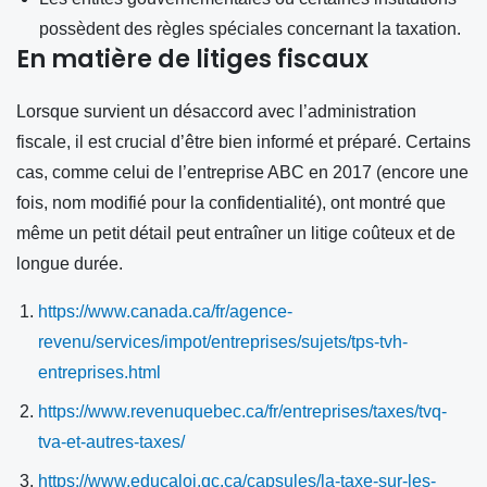
possèdent des règles spéciales concernant la taxation.
En matière de litiges fiscaux
Lorsque survient un désaccord avec l’administration
fiscale, il est crucial d’être bien informé et préparé. Certains
cas, comme celui de l’entreprise ABC en 2017 (encore une
fois, nom modifié pour la confidentialité), ont montré que
même un petit détail peut entraîner un litige coûteux et de
longue durée.
https://www.canada.ca/fr/agence-
revenu/services/impot/entreprises/sujets/tps-tvh-
entreprises.html
https://www.revenuquebec.ca/fr/entreprises/taxes/tvq-
tva-et-autres-taxes/
https://www.educaloi.qc.ca/capsules/la-taxe-sur-les-