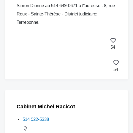
Simon Dionne au 514 649-0671 à l"adresse : 8, rue
Roux - Sainte-Thérèse - District judiciaire:
Terrebonne.
54
54
Cabinet Michel Racicot
514 922-5338