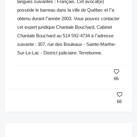
langues suivantes : Français. Cet avocat(e)
possède le barreau dans la ville de Québec et l"a
obtenu durant l"année 2003. Vous pouvez contacter
cet expert juridique Chantale Bouchard, Cabinet
Chantale Bouchard au 514 592-4734 à l"adresse
suivante : 307, rue des Bouleaux - Sainte-Marthe-
Sur-Le-Lac - District judiciaire: Terrebonne.
66
66