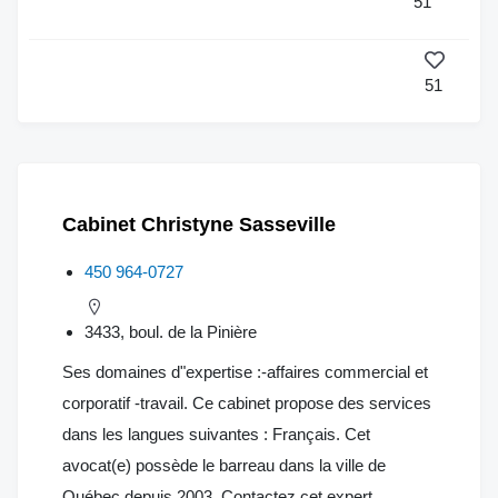
51
51
Cabinet Christyne Sasseville
450 964-0727
3433, boul. de la Pinière
Ses domaines d"expertise :-affaires commercial et
corporatif -travail. Ce cabinet propose des services
dans les langues suivantes : Français. Cet
avocat(e) possède le barreau dans la ville de
Québec depuis 2003. Contactez cet expert