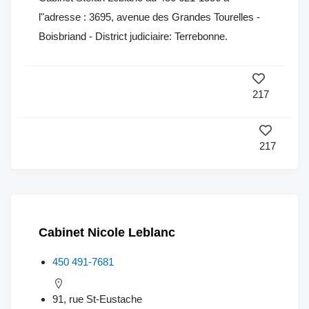
l"adresse : 3695, avenue des Grandes Tourelles -
Boisbriand - District judiciaire: Terrebonne.
217
217
Cabinet Nicole Leblanc
450 491-7681
91, rue St-Eustache