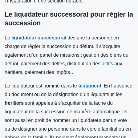
l’instauration d’une solution durable.
Le liquidateur successoral pour régler la
succession
Le
liquidateur successoral
désigne la personne en
charge de régler la succession du défunt. Il s’acquitte
également d’un panel de missions : gestion des biens du
défunt, paiement des dettes, distribution des
actifs
aux
héritiers, paiement des impôts…
Le liquidateur est nommé dans le
testament
. En l’absence
du document ou de la désignation d’un liquidateur, les
héritiers
sont appelés à s’acquitter de la tâche du
liquidateur de la succession de manière automatique. Ils
sont aussi en droit de nommer un liquidateur par un vote
ou de désigner une personne dans le cercle familial ou en
dehors de la famille. Ils peuvent également mandater un