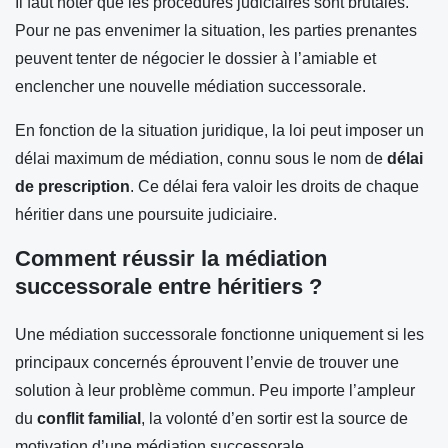
Il faut noter que les procédures judiciaires sont brutales.
Pour ne pas envenimer la situation, les parties prenantes
peuvent tenter de négocier le dossier à l’amiable et
enclencher une nouvelle médiation successorale.
En fonction de la situation juridique, la loi peut imposer un
délai maximum de médiation, connu sous le nom de
délai
de prescription
. Ce délai fera valoir les droits de chaque
héritier dans une poursuite judiciaire.
Comment réussir la médiation
successorale entre héritiers ?
Une médiation successorale fonctionne uniquement si les
principaux concernés éprouvent l’envie de trouver une
solution à leur problème commun. Peu importe l’ampleur
du
conflit familial
, la volonté d’en sortir est la source de
motivation d’une médiation successorale.