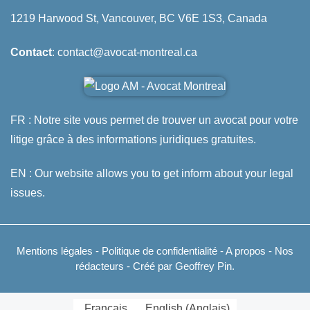
1219 Harwood St, Vancouver, BC V6E 1S3, Canada
Contact
: contact@avocat-montreal.ca
FR : Notre site vous permet de trouver un avocat pour votre
litige grâce à des informations juridiques gratuites.
EN : Our website allows you to get inform about your legal
issues.
Mentions légales
-
Politique de confidentialité
-
A propos
-
Nos
rédacteurs
- Créé par Geoffrey Pin.
Français
English
(
Anglais
)